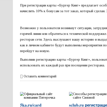
При регистрации карты «Бургер Кинг» предлагает особ
начислить 10% к бонусам за тот заказ, который сделан.
Возможно у пользователя возникнут ситуации, затрудн
горячей линии или обратиться к технической поддержке
ресторан сети. Здесь выслушают вашу историю и выдаду
как в личном кабинете будут выполнены мероприятия по 
перейдут на новую.
Выполнив регистрацию карты «Бургер Кинг», пользовате
использовать их каждый раз при посещении ресторана.
Оставить комментарий
5ka.ru/card
sclub.ru регистрац