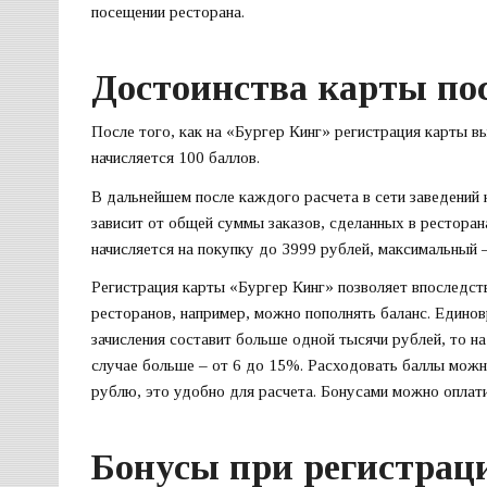
посещении ресторана.
Достоинства карты по
После того, как на «Бургер Кинг» регистрация карты вы
начисляется 100 баллов.
В дальнейшем после каждого расчета в сети заведений 
зависит от общей суммы заказов, сделанных в ресторан
начисляется на покупку до 3999 рублей, максимальный
Регистрация карты «Бургер Кинг» позволяет впоследстви
ресторанов, например, можно пополнять баланс. Едино
зачисления составит больше одной тысячи рублей, то н
случае больше – от 6 до 15%. Расходовать баллы можно
рублю, это удобно для расчета. Бонусами можно оплати
Бонусы при регистрац