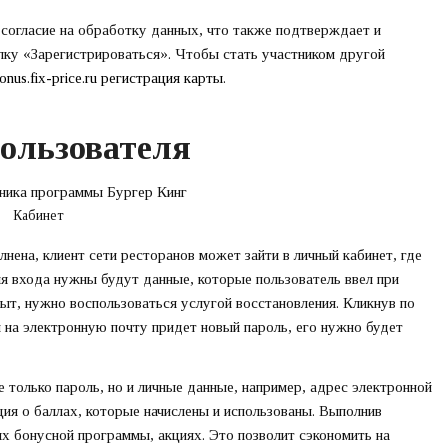
 согласие на обработку данных, что также подтверждает и
опку «Зарегистрироваться». Чтобы стать участником другой
onus.fix-price.ru регистрация карты
.
ользователя
Кабинет
нена, клиент сети ресторанов может зайти в личный кабинет, где
ля входа нужны будут данные, которые пользователь ввел при
быт, нужно воспользоваться услугой восстановления. Кликнув по
м на электронную почту придет новый пароль, его нужно будет
 только пароль, но и личные данные, например, адрес электронной
ия о баллах, которые начислены и использованы. Выполнив
х бонусной программы, акциях. Это позволит сэкономить на