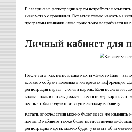
В завершение регистрации карты потребуется отметить
знакомство с правилами. Остается только нажать на кн
программы компании Фикс прайс тоже потребуется на
b
Личный кабинет для п
После того, как регистрация карты «Бургер Кинг» выпол
для него собрана полезная и интересная информация. Д
регистрации карты – логин и пароль. Если последний за
кнопке, пользователь должен ввести номер карты. Зате
вести, чтобы получить доступ к личному кабинету.
Кстати, впоследствии можно будет здесь же изменить не
почты. В кабинете также будет предоставлена информац
регистрацию карты, можно будет узнавать об изменения