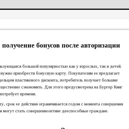
 получение бонусов после авторизации
льзующаяся большой популярностью как у взрослых, так и детей.
и, нужно приобрести бонусную карту. Покупателям ее предлагает
дельцем пластикового дисконта, потребитель получает большие
ущественно сэкономить. Для этого предусмотрена на Бургер Кинг
потребует времени.
ту, срок ее действия ограничивается годом с момента совершения
и могут стать совершеннолетние дееспособные граждане.