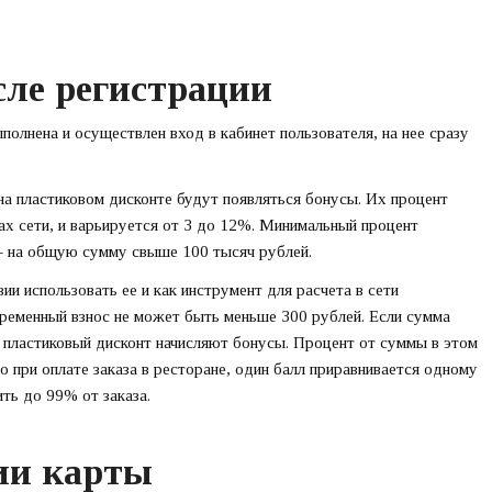
сле регистрации
полнена и осуществлен вход в кабинет пользователя, на нее сразу
на пластиковом дисконте будут появляться бонусы. Их процент
ах сети, и варьируется от 3 до 12%. Минимальный процент
 – на общую сумму свыше 100 тысяч рублей.
и использовать ее и как инструмент для расчета в сети
временный взнос не может быть меньше 300 рублей. Если сумма
а пластиковый дисконт начисляют бонусы. Процент от суммы в этом
 при оплате заказа в ресторане, один балл приравнивается одному
ть до 99% от заказа.
ии карты