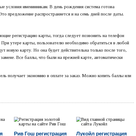
ые условия именинникам. В день рождения система готова
 Это предложение распространяется и на семь дней после даты.
яющие регистрацию карты, тогда следует позвонить на телефон
. При утере карты, пользователю необходимо обратиться в любой
т новую карту. Но она будет действительна только после того,
замене. Все баллы, что были на прежней карте, автоматически
ль получает экономию в оплате за заказ. Можно копить баллы или
ия
Рив Гош регистрация
Лукойл регистрация