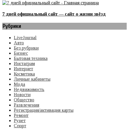
7 дней официальный сайт — сайт о жизни звёзд
Рубрики
LiveJournal
Авто
Без рубрики
Бизнес
Бытовая техника
Инстаграм
Интернет
Косметика
Личные кабинеты
Мода
Недвижимость
Новости
Общество
Развлечения
Регистрация/активация карты
Ремонт
Рунет
Спорт