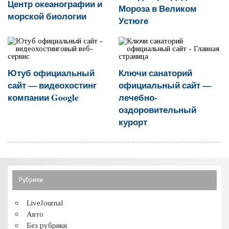
Центр океанографии и
Мороза в Великом
морской биологии
Устюге
Ютуб официальный
Ключи санаторий
сайт — видеохостинг
официальный сайт —
компании Google
лечебно-
оздоровительный
курорт
Рубрики
LiveJournal
Авто
Без рубрики