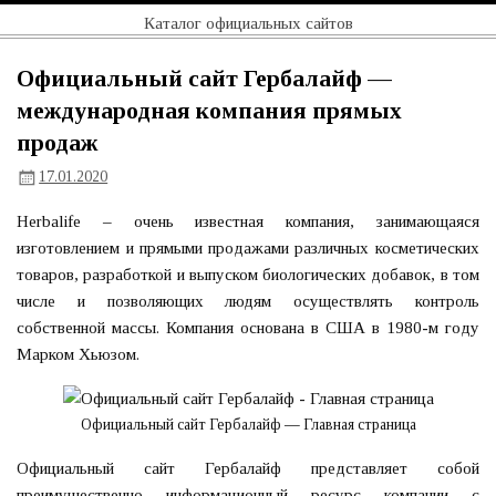
Перейти
Официальный
Каталог официальных сайтов
к
содержимому
сайт
Официальный сайт Гербалайф —
международная компания прямых
продаж
17.01.2020
Herbalife – очень известная компания, занимающаяся
изготовлением и прямыми продажами различных косметических
товаров, разработкой и выпуском биологических добавок, в том
числе и позволяющих людям осуществлять контроль
собственной массы. Компания основана в США в 1980-м году
Марком Хьюзом.
Официальный сайт Гербалайф — Главная страница
Официальный сайт Гербалайф представляет собой
преимущественно информационный ресурс компании с