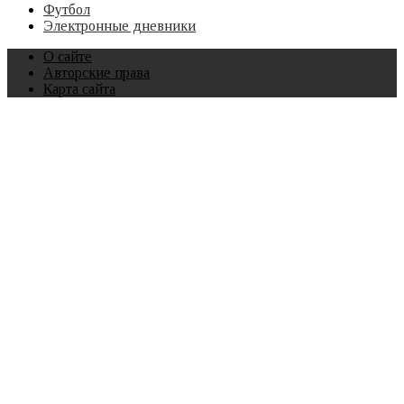
Футбол
Электронные дневники
О сайте
Авторские права
Карта сайта