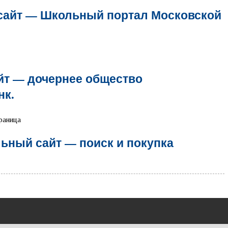
сайт — Школьный портал Московской
йт — дочернее общество
нк.
ьный сайт — поиск и покупка