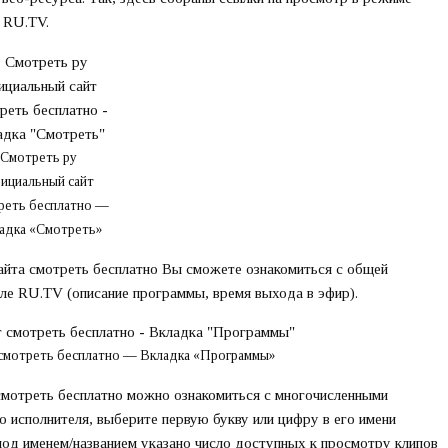
я RU.TV.
Смотреть ру
ициальный сайт
реть бесплатно —
адка «Смотреть»
йта смотреть бесплатно Вы сможете ознакомиться с общей
ле RU.TV (описание программы, время выхода в эфир).
 смотреть бесплатно — Вкладка «Программы»
смотреть бесплатно можно ознакомиться с многочисленными
о исполнителя, выберите первую букву или цифру в его имени
 под именем/названием указано число доступных к просмотру клипов