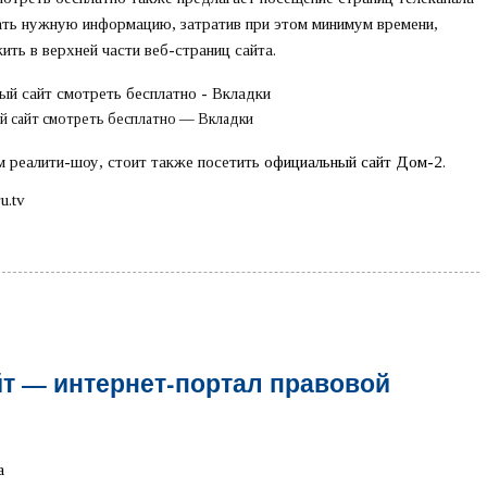
ать нужную информацию, затратив при этом минимум времени,
ить в верхней части веб-страниц сайта.
й сайт смотреть бесплатно — Вкладки
ом реалити-шоу, стоит также посетить
официальный сайт Дом-2
.
u.tv
т — интернет-портал правовой