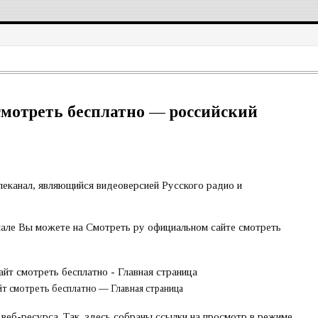
мотреть бесплатно — российский
еканал, являющийся видеоверсией Русского радио и
нале Вы можете на Смотреть ру официальном сайте смотреть
т смотреть бесплатно — Главная страница
веб-ресурса. Так, здесь собраны ссылки на просмотр в режиме