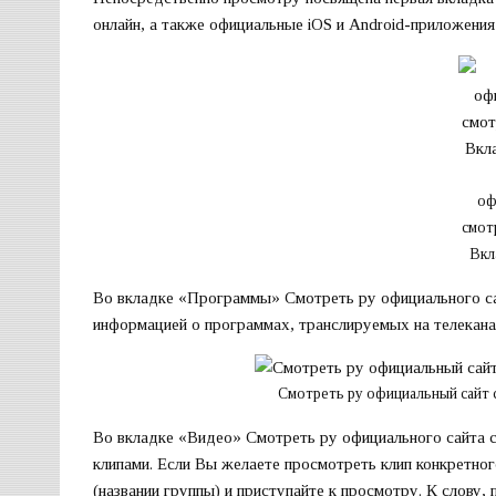
онлайн, а также официальные iOS и Android-приложени
оф
смот
Вкл
Во вкладке «Программы» Смотреть ру официального са
информацией о программах, транслируемых на телекана
Смотреть ру официальный сайт
Во вкладке «Видео» Смотреть ру официального сайта 
клипами. Если Вы желаете просмотреть клип конкретног
(названии группы) и приступайте к просмотру. К слову,