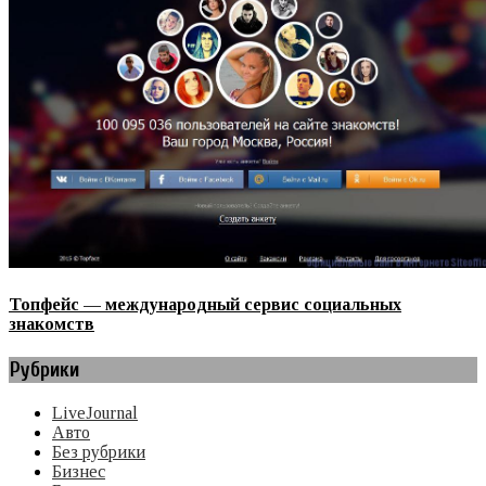
Топфейс — международный сервис социальных
знакомств
Рубрики
LiveJournal
Авто
Без рубрики
Бизнес