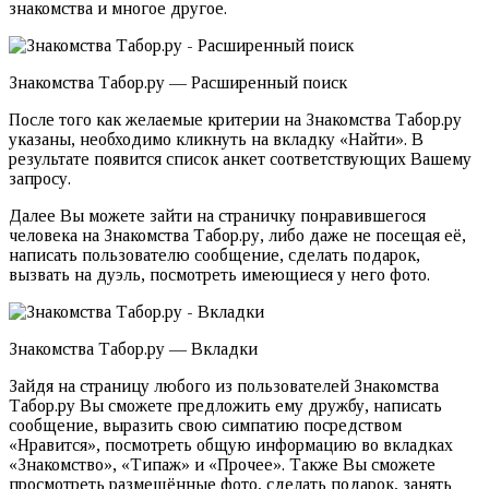
знакомства и многое другое.
Знакомства Табор.ру — Расширенный поиск
После того как желаемые критерии на Знакомства Табор.ру
указаны, необходимо кликнуть на вкладку «Найти». В
результате появится список анкет соответствующих Вашему
запросу.
Далее Вы можете зайти на страничку понравившегося
человека на Знакомства Табор.ру, либо даже не посещая её,
написать пользователю сообщение, сделать подарок,
вызвать на дуэль, посмотреть имеющиеся у него фото.
Знакомства Табор.ру — Вкладки
Зайдя на страницу любого из пользователей Знакомства
Табор.ру Вы сможете предложить ему дружбу, написать
сообщение, выразить свою симпатию посредством
«Нравится», посмотреть общую информацию во вкладках
«Знакомство», «Типаж» и «Прочее». Также Вы сможете
просмотреть размещённые фото, сделать подарок, занять