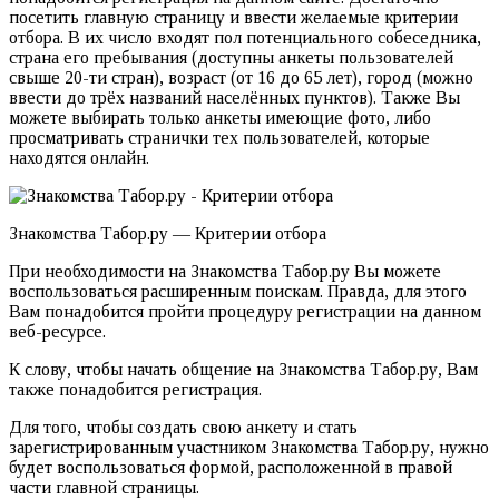
посетить главную страницу и ввести желаемые критерии
отбора. В их число входят пол потенциального собеседника,
страна его пребывания (доступны анкеты пользователей
свыше 20-ти стран), возраст (от 16 до 65 лет), город (можно
ввести до трёх названий населённых пунктов). Также Вы
можете выбирать только анкеты имеющие фото, либо
просматривать странички тех пользователей, которые
находятся онлайн.
Знакомства Табор.ру — Критерии отбора
При необходимости на Знакомства Табор.ру Вы можете
воспользоваться расширенным поискам. Правда, для этого
Вам понадобится пройти процедуру регистрации на данном
веб-ресурсе.
К слову, чтобы начать общение на Знакомства Табор.ру, Вам
также понадобится регистрация.
Для того, чтобы создать свою анкету и стать
зарегистрированным участником Знакомства Табор.ру, нужно
будет воспользоваться формой, расположенной в правой
части главной страницы.