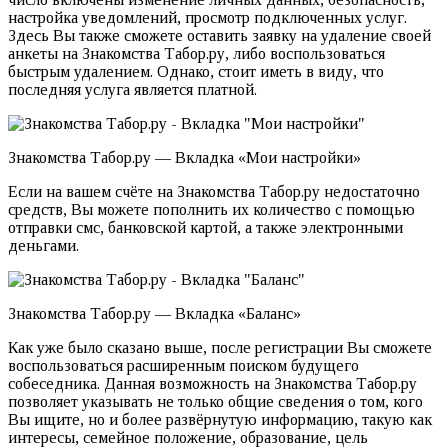
настройка уведомлений, просмотр подключенных услуг.
Здесь Вы также сможете оставить заявку на удаление своей
анкеты на Знакомства Табор.ру, либо воспользоваться
быстрым удалением. Однако, стоит иметь в виду, что
последняя услуга является платной.
Знакомства Табор.ру — Вкладка «Мои настройки»
Если на вашем счёте на Знакомства Табор.ру недостаточно
средств, Вы можете пополнить их количество с помощью
отправки смс, банковской картой, а также электронными
деньгами.
Знакомства Табор.ру — Вкладка «Баланс»
Как уже было сказано выше, после регистрации Вы сможете
воспользоваться расширенным поиском будущего
собеседника. Данная возможность на Знакомства Табор.ру
позволяет указывать не только общие сведения о том, кого
Вы ищите, но и более развёрнутую информацию, такую как
интересы, семейное положение, образование, цель