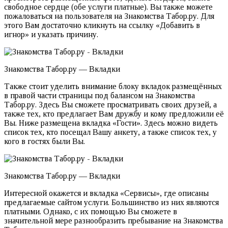
свободное сердце (обе услуги платные). Вы также можете
пожаловаться на пользователя на Знакомства Табор.ру. Для
этого Вам достаточно кликнуть на ссылку «Добавить в
игнор» и указать причину.
Знакомства Табор.ру — Вкладки
Также стоит уделить внимание блоку вкладок размещённых
в правой части страницы под балансом на Знакомства
Табор.ру. Здесь Вы сможете просматривать своих друзей, а
также тех, кто предлагает Вам дружбу и кому предложили её
Вы. Ниже размещена вкладка «Гости». Здесь можно видеть
список тех, кто посещал Вашу анкету, а также список тех, у
кого в гостях были Вы.
Знакомства Табор.ру — Вкладки
Интересной окажется и вкладка «Сервисы», где описаны
предлагаемые сайтом услуги. Большинство из них являются
платными. Однако, с их помощью Вы сможете в
значительной мере разнообразить пребывание на Знакомства