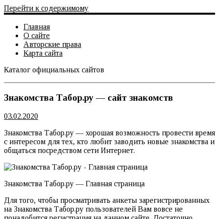
Перейти к содержимому
Главная
О сайте
Авторские права
Карта сайта
Каталог официальных сайтов
Официальный сайт
Знакомства Табор.ру — сайт знакомств
03.02.2020
Знакомства Табор.ру — хорошая возможность провести время
с интересом для тех, кто любит заводить новые знакомства и
общаться посредством сети Интернет.
Знакомства Табор.ру — Главная страница
Для того, чтобы просматривать анкеты зарегистрированных
на Знакомства Табор.ру пользователей Вам вовсе не
понадобится регистрация на данном сайте. Достаточно