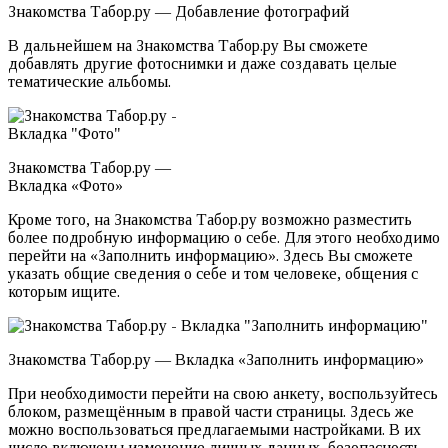
Знакомства Табор.ру — Добавление фотографий
В дальнейшем на Знакомства Табор.ру Вы сможете
добавлять другие фотоснимки и даже создавать целые
тематические альбомы.
Знакомства Табор.ру —
Вкладка «Фото»
Кроме того, на Знакомства Табор.ру возможно разместить
более подробную информацию о себе. Для этого необходимо
перейти на «Заполнить информацию». Здесь Вы сможете
указать общие сведения о себе и том человеке, общения с
которым ищите.
Знакомства Табор.ру — Вкладка «Заполнить информацию»
При необходимости перейти на свою анкету, воспользуйтесь
блоком, размещённым в правой части страницы. Здесь же
можно воспользоваться предлагаемыми настройками. В их
число включены изменение личных данных, безопасность,