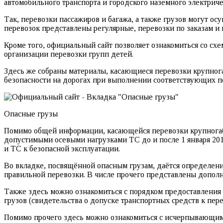
автомобильного транспорта и городского наземного электриче
Так, перевозки пассажиров и багажа, а также грузов могут 
перевозок представлены регулярные, перевозки по заказам и 
Кроме того, официальный сайт позволяет ознакомиться со схе
организации перевозки групп детей.
Здесь же собраны материалы, касающиеся перевозки крупнога
безопасности на дорогах при выполнении соответствующих п
Опасные грузы
Помимо общей информации, касающейся перевозки крупногаб
допустимыми осевыми нагрузками ТС до и после 1 января 201
и ТС к безопасной эксплуатации.
Во вкладке, посвящённой опасным грузам, даётся определение
правильной перевозки. В числе прочего представлены дополн
Также здесь можно ознакомиться с порядком предоставления 
грузов (свидетельства о допуске транспортных средств к пере
Помимо прочего здесь можно ознакомиться с исчерпывающим 