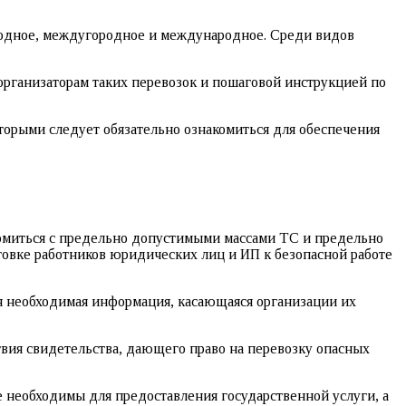
городное, междугородное и международное. Среди видов
 организаторам таких перевозок и пошаговой инструкцией по
оторыми следует обязательно ознакомиться для обеспечения
омиться с предельно допустимыми массами ТС и предельно
товке работников юридических лиц и ИП к безопасной работе
вся необходимая информация, касающаяся организации их
вия свидетельства, дающего право на перевозку опасных
 необходимы для предоставления государственной услуги, а