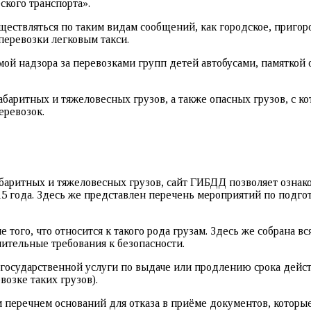
ского транспорта».
осуществляться по таким видам сообщений, как городское, при
перевозки легковым такси.
мой надзора за перевозками групп детей автобусами, памяткой
баритных и тяжеловесных грузов, а также опасных грузов, с к
еревозок.
аритных и тяжеловесных грузов, сайт ГИБДД позволяет ознак
5 года. Здесь же представлен перечень мероприятий по подго
 того, что относится к такого рода грузам. Здесь же собрана 
ительные требования к безопасности.
государственной услуги по выдаче или продлению срока дейст
возке таких грузов).
перечнем оснований для отказа в приёме документов, которые