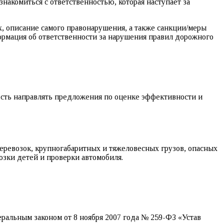
накомиться с ответственностью, которая наступает за
, описание самого правонарушения, а также санкции/меры
ормация об ответственности за нарушения правил дорожного
сть направлять предложения по оценке эффективности и
еревозок, крупногабаритных и тяжеловесных грузов, опасных
озки детей и проверки автомобиля.
ральным законом от 8 ноября 2007 года № 259-ФЗ «Устав