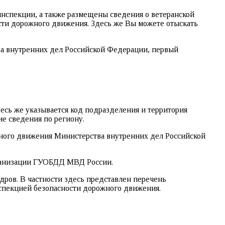
инспекции, а также размещены сведения о ветеранской
ости дорожного движения. Здесь же Вы можете отыскать
а внутренних дел Российской Федерации, первый
есь же указывается код подразделения и территория
е сведения по региону.
жного движения Министерства внутренних дел Российской
рганизации ГУОБДД МВД России.
ров. В частности здесь представлен перечень
спекцией безопасности дорожного движения.