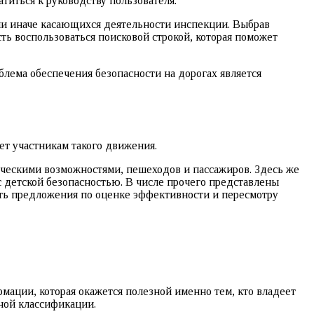
титься к руководству пользователя.
ли иначе касающихся деятельности инспекции. Выбрав
ь воспользоваться поисковой строкой, которая поможет
лема обеспечения безопасности на дорогах является
т участникам такого движения.
ическими возможностями, пешеходов и пассажиров. Здесь же
 детской безопасностью. В числе прочего представлены
ть предложения по оценке эффективности и пересмотру
мации, которая окажется полезной именно тем, кто владеет
ной классификации.