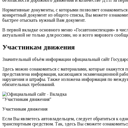
безопасности дорожного движения и количестве ДТП за период
Нормативные документы, с которыми позволяет ознакомиться
конкретный документ из общего списка, Вы можете ознакомит
быстрее отыскать нужный Вам документ.
В первой вкладке основного меню «Госавтоинспекция» в числ
актуальной не только для россиян, но и всего мирового сообще
Участникам движения
Значительный объём информации официальный сайт Государс
Здесь можно ознакомиться с материалами, которые окажутся
представлена информация, касающаяся экзаменационной работ
нарушения и штрафы. Также изложена информация по междун
обязательных требований.
Участникам движения
Если Вы являетесь автовладельцем, следует обратиться к од
транспортным средством. Так, здесь Вы сможете ознакомить