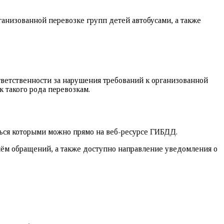
анизованной перевозке групп детей автобусами, а также
ветственности за нарушения требований к организованной
 такого рода перевозкам.
ься которыми можно прямо на веб-ресурсе ГИБДД.
риём обращений, а также доступно направление уведомления о