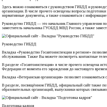
Здесь можно ознакомиться с руководством ГИБДД и руководст
организации. В числе прочего освещены вопросы подготовки 
нормативные документы, а также ознакомиться с информаци
Руководство ГИБДД — это начальник Главного управления п
заместитель начальника ГУОБДД МВД России, а также заме
Руководство ГИБДД
Вкладка «Руководство Госавтоинспекции в регионе» позволяе
обслуживания. Также Вы можете посмотреть контактные телеф
В разделе «Госавтоинспекция» в числе прочего освещена ис
Федерации от момента его зарождения до настоящего времен
Вкладка «Ветеранская организация» позволяет ознакомиться
В разделе, посвящённом ГИБДД, официальный сайт также позв
образовательных организаций, выпускники которых связываю
Подготовка кадров