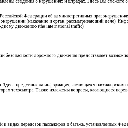
авлены сведения о нарушениях и штрафах. Здесь Вы сможете оз
 Российской Федерации об административных правонарушениях
вонарушении (наказание и орган, рассматривающий дело). Инф
му движению (the international traffic).
ии безопасности дорожного движения предоставляет возможно
. Здесь представлена информация, касающаяся пассажирских п
торам техосмотра. Также изложены вопросы, касающиеся перев
 и видах перевозок пассажиров и багажа, установленных Феде