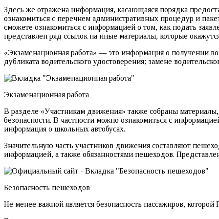
Здесь же отражена информация, касающаяся порядка предоста
ознакомиться с перечнем административных процедур и паке
сможете ознакомиться с информацией о том, как подать заяв
представлен ряд ссылок на иные материалы, которые окажутс
«Экзаменационная работа» — это информация о получении во
дубликата водительского удостоверения; замене водительско
Экзаменационная работа
В разделе «Участникам движения» также собраны материалы,
безопасности. В частности можно ознакомиться с информацие
информация о школьных автобусах.
Значительную часть участников движения составляют пешехо
информацией, а также обязанностями пешеходов. Представле
Безопасность пешеходов
Не менее важной является безопасность пассажиров, которой