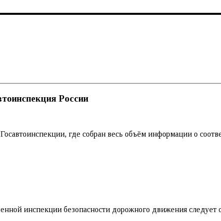
тоинспекция России
савтоинспекции, где собран весь объём информации о соотв
енной инспекции безопасности дорожного движения следует о