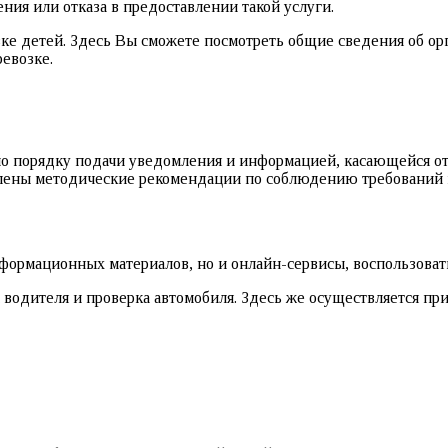
ия или отказа в предоставлении такой услуги.
ке детей. Здесь Вы сможете посмотреть общие сведения об орг
евозке.
о порядку подачи уведомления и информацией, касающейся от
влены методические рекомендации по соблюдению требований к
формационных материалов, но и онлайн-сервисы, воспользоват
а водителя и проверка автомобиля. Здесь же осуществляется п