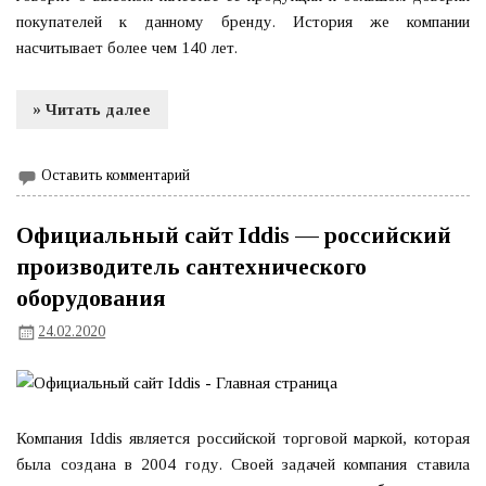
покупателей к данному бренду. История же компании
насчитывает более чем 140 лет.
» Читать далее
Оставить комментарий
Официальный сайт Iddis — российский
производитель сантехнического
оборудования
24.02.2020
Компания Iddis является российской торговой маркой, которая
была создана в 2004 году. Своей задачей компания ставила