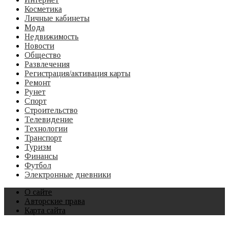
Косметика
Личные кабинеты
Мода
Недвижимость
Новости
Общество
Развлечения
Регистрация/активация карты
Ремонт
Рунет
Спорт
Строительство
Телевидение
Технологии
Транспорт
Туризм
Финансы
Футбол
Электронные дневники
О сайте
Авторские права
Карта сайта