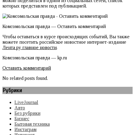
можно поделиться в одной из социальных сетей, список
которых представлен под публикацией.
Комсомольская правда — Оставить комментарий
Чтобы оставаться в курсе происходящих событий, Вы также
можете посетить российское новостное интернет-издание
Лента ру главное новости
.
Комсомольская правда — kp.ru
Оставить комментарий
No related posts found.
Рубрики
LiveJournal
Авто
Без рубрики
Бизнес
Бытовая техника
Инстаграм
Интернет