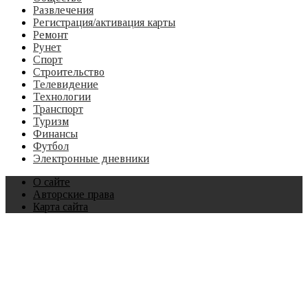
Развлечения
Регистрация/активация карты
Ремонт
Рунет
Спорт
Строительство
Телевидение
Технологии
Транспорт
Туризм
Финансы
Футбол
Электронные дневники
О сайте
Авторские права
Карта сайта