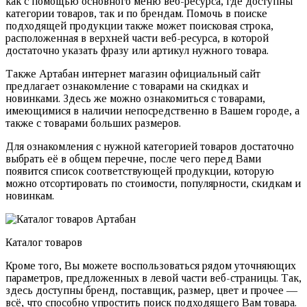
как с помощью основного меню веб-ресурса, где доступны
категории товаров, так и по брендам. Помочь в поиске
подходящей продукции также может поисковая строка,
расположенная в верхней части веб-ресурса, в которой
достаточно указать фразу или артикул нужного товара.
Также Артабан интернет магазин официальный сайт
предлагает ознакомление с товарами на скидках и
новинками. Здесь же можно ознакомиться с товарами,
имеющимися в наличии непосредственно в Вашем городе, а
также с товарами больших размеров.
Для ознакомления с нужной категорией товаров достаточно
выбрать её в общем перечне, после чего перед Вами
появится список соответствующей продукции, которую
можно отсортировать по стоимости, популярности, скидкам и
новинкам.
Каталог товаров
Кроме того, Вы можете воспользоваться рядом уточняющих
параметров, предложенных в левой части веб-страницы. Так,
здесь доступны бренд, поставщик, размер, цвет и прочее —
всё, что способно упростить поиск подходящего Вам товара.