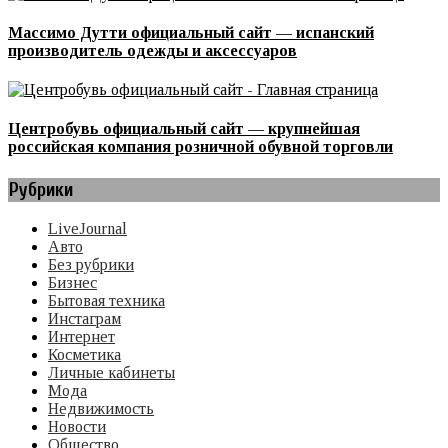
Массимо Дутти официальный сайт — испанский
производитель одежды и аксессуаров
Центробувь официальный сайт — крупнейшая
российская компания розничной обувной торговли
Рубрики
LiveJournal
Авто
Без рубрики
Бизнес
Бытовая техника
Инстаграм
Интернет
Косметика
Личные кабинеты
Мода
Недвижимость
Новости
Общество