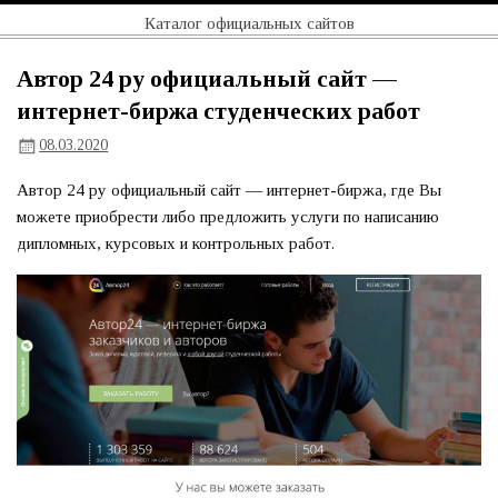
Перейти
Официальный
Каталог официальных сайтов
к
содержимому
сайт
Автор 24 ру официальный сайт —
интернет-биржа студенческих работ
08.03.2020
Автор 24 ру официальный сайт — интернет-биржа, где Вы
можете приобрести либо предложить услуги по написанию
дипломных, курсовых и контрольных работ.