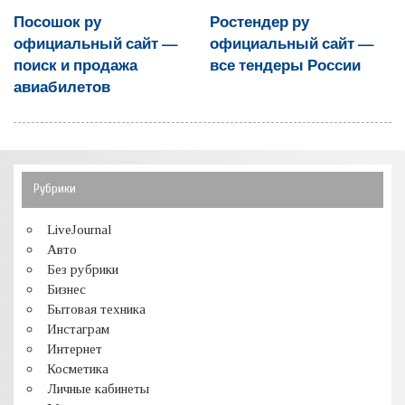
Посошок ру
Ростендер ру
официальный сайт —
официальный сайт —
поиск и продажа
все тендеры России
авиабилетов
Рубрики
LiveJournal
Авто
Без рубрики
Бизнес
Бытовая техника
Инстаграм
Интернет
Косметика
Личные кабинеты