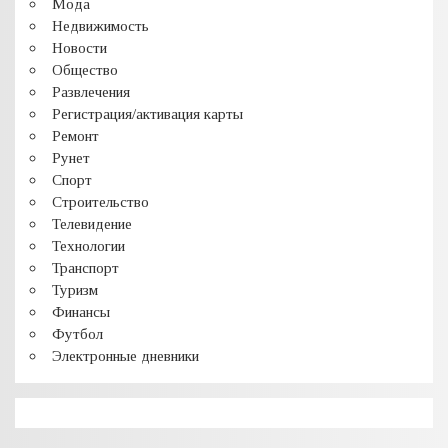
Мода
Недвижимость
Новости
Общество
Развлечения
Регистрация/активация карты
Ремонт
Рунет
Спорт
Строительство
Телевидение
Технологии
Транспорт
Туризм
Финансы
Футбол
Электронные дневники