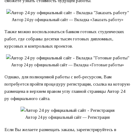
сможете узнать стоимость будущей работы.
Автор 24 ру официальный сайт — Вкладка «Заказать работу»
Также можно воспользоваться банком готовых студенческих
работ, где собраны десятки тысяч готовых дипломных,
курсовых и контрольных проектов.
Автор 24 ру официальный сайт — Вкладка «Готовые работы»
Однако, для полноценной работы с веб-ресурсом, Вам
потребуется пройти процедуру регистрации, ссылка на которую
размещена в верхнем правом углу главной страницы Автор 24
ру официального сайта.
Автор 24 ру официальный сайт — Регистрация
Если Вы желаете размещать заказы, зарегистрируйтесь в