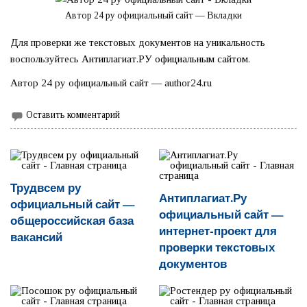
Автор 24 ру официальный сайт — Вкладки
Для проверки же текстовых документов на уникальность
воспользуйтесь
Антиплагиат.РУ официальным сайтом
.
Автор 24 ру официальный сайт — author24.ru
Оставить комментарий
Трудвсем ру
Антиплагиат.Ру
официальный сайт —
официальный сайт —
общероссийская база
интернет-проект для
вакансий
проверки текстовых
документов