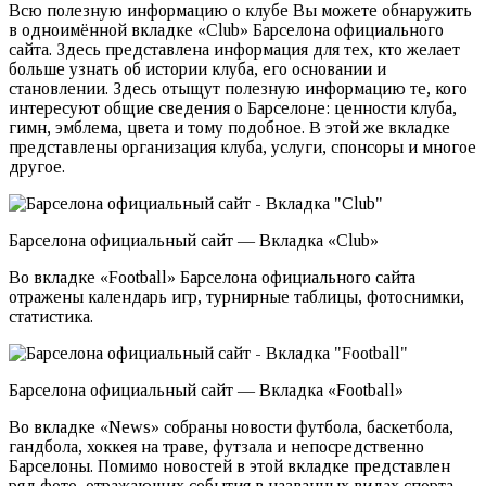
Всю полезную информацию о клубе Вы можете обнаружить
в одноимённой вкладке «Club» Барселона официального
сайта. Здесь представлена информация для тех, кто желает
больше узнать об истории клуба, его основании и
становлении. Здесь отыщут полезную информацию те, кого
интересуют общие сведения о Барселоне: ценности клуба,
гимн, эмблема, цвета и тому подобное. В этой же вкладке
представлены организация клуба, услуги, спонсоры и многое
другое.
Барселона официальный сайт — Вкладка «Club»
Во вкладке «Football» Барселона официального сайта
отражены календарь игр, турнирные таблицы, фотоснимки,
статистика.
Барселона официальный сайт — Вкладка «Football»
Во вкладке «News» собраны новости футбола, баскетбола,
гандбола, хоккея на траве, футзала и непосредственно
Барселоны. Помимо новостей в этой вкладке представлен
ряд фото, отражающих события в названных видах спорта.