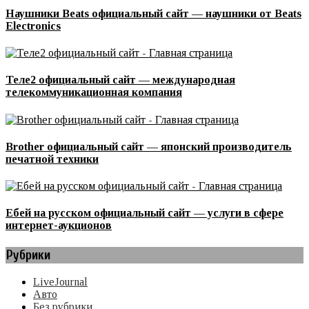
Наушники Beats официальный сайт — наушники от Beats
Electronics
Теле2 официальный сайт — международная
телекоммуникационная компания
Brother официальный сайт — японский производитель
печатной техники
Ебей на русском официальный сайт — услуги в сфере
интернет-аукционов
Рубрики
LiveJournal
Авто
Без рубрики