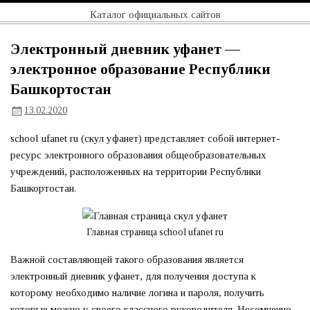
Перейти
Официальный
Каталог официальных сайтов
к
содержимому
сайт
Электронный дневник уфанет —
электронное образование Республики
Башкортостан
13.02.2020
school ufanet ru (скул уфанет) представляет собой интернет-
ресурс электронного образования общеобразовательных
учреждений, расположенных на территории Республики
Башкортостан.
Главная страница school ufanet ru
Важной составляющей такого образования является
электронный дневник уфанет, для получения доступа к
которому необходимо наличие логина и пароля, получить
которые можно у своего классного руководителя. Несомненно,