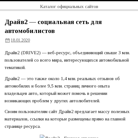
Перейти
Официальный
Каталог официальных сайтов
к
содержимому
сайт
Драйв2 — социальная сеть для
автомобилистов
18.01.2020
Драйв2 (DRIVE2) — веб-ресурс, объединяющий свыше 3 млн.
пользователей со всего мира, интересующихся автомобильной
тематикой.
Драйв2 — это также около 1,4 млн. реальных отзывов об
автомобилях и более 9,5 млн. страниц личного опыта
владельцев авто, который может помочь в решении
возникающих проблем у других автолюбителей.
Своим пользователям сайт Драйв2 предлагает массу полезных
материалов, ссылки на которые размещены прямо на главной
странице ресурса.