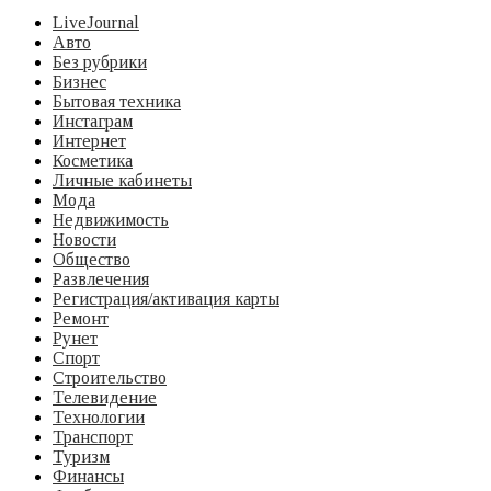
LiveJournal
Авто
Без рубрики
Бизнес
Бытовая техника
Инстаграм
Интернет
Косметика
Личные кабинеты
Мода
Недвижимость
Новости
Общество
Развлечения
Регистрация/активация карты
Ремонт
Рунет
Спорт
Строительство
Телевидение
Технологии
Транспорт
Туризм
Финансы