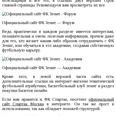
болельщиков и все это, в ссылках двух верхних строк
главной страницы. Рекомендуем вам просмотреть их все.
Официальный сайт ФК Зенит — Форум
Ведь практически в каждом разделе имеется интересная,
познавательная и очень полезная информация, причем даже
для тех, кто желает каким-либо образом сотрудничать с ФК
Зенит, или обучаться в его академии, создавая собственную
футбольную карьеру.
Официальный сайт ФК Зенит — Академия
Кроме того, в левой верхней части сайта есть
дополнительные ссылки на интернет-магазин тематической
футбольной атрибутики, баскетбольный клуб зенит и раздел
покупки билетов онлайн.
Если вам нравится и ФК Спартак, посетите
официальный
сайт Спартак Москва
в интернете. Он так же прост в
использовании, так как обладает похожей структурой.