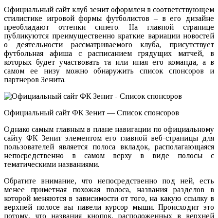
Официальный сайт клуб зенит оформлен в соответствующем
стилистике игровой формы футболистов – в его дизайне
преобладают оттенки синего. На главной странице
публикуются преимущественно краткие вариации новостей
о деятельности рассматриваемого клуба, присутствует
футбольная афиша с расписанием грядущих матчей, в
которых будет участвовать та или иная его команда, а в
самом ее низу можно обнаружить список спонсоров и
партнеров Зенита.
Официальный сайт ФК Зенит — Список спонсоров
Однако самым главным в плане навигации по официальному
сайту ФК Зенит элементом его главной веб-страницы для
пользователей является полоса вкладок, располагающаяся
непосредственно в самом верху в виде полосы с
тематическими названиями.
Обратите внимание, что непосредственно под ней, есть
менее приметная похожая полоса, названия разделов в
которой меняются в зависимости от того, на какую ссылку в
верхней полосе вы навели курсор мыши. Происходит это
потому, что названия кнопок, расположенных в верхней