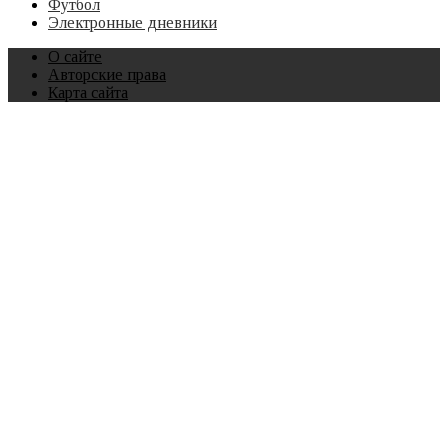
Футбол
Электронные дневники
О сайте
Авторские права
Карта сайта