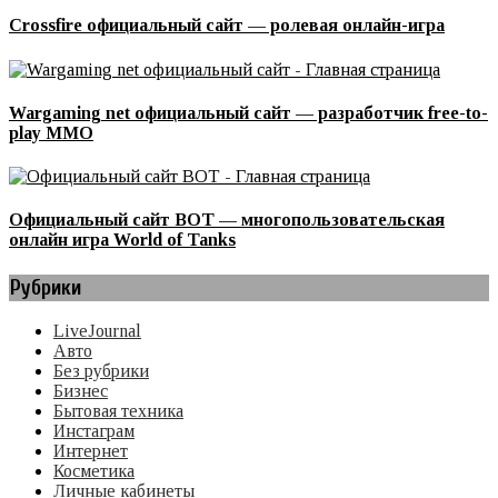
Crossfire официальный сайт — ролевая онлайн-игра
Wargaming net официальный сайт — разработчик free-to-
play ММО
Официальный сайт ВОТ — многопользовательская
онлайн игра World of Tanks
Рубрики
LiveJournal
Авто
Без рубрики
Бизнес
Бытовая техника
Инстаграм
Интернет
Косметика
Личные кабинеты