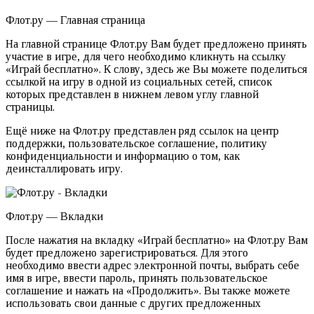
Флот.ру — Главная страница
На главной странице Флот.ру Вам будет предложено принять
участие в игре, для чего необходимо кликнуть на ссылку
«Играй бесплатно». К слову, здесь же Вы можете поделиться
ссылкой на игру в одной из социальных сетей, список
которых представлен в нижнем левом углу главной
страницы.
Ещё ниже на Флот.ру представлен ряд ссылок на центр
поддержки, пользовательское соглашение, политику
конфиденциальности и информацию о том, как
деинсталлировать игру.
Флот.ру — Вкладки
После нажатия на вкладку «Играй бесплатно» на Флот.ру Вам
будет предложено зарегистрироваться. Для этого
необходимо ввести адрес электронной почты, выбрать себе
имя в игре, ввести пароль, принять пользовательское
соглашение и нажать на «Продолжить». Вы также можете
использовать свои данные с других предложенных