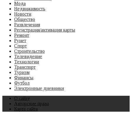
Мода
Недвижимость
Новости
Общество
Развлечения
Регистрация/активация карты
Ремонт
Рунет
Спорт
Строительство
Телевидение
Технологии
Транспорт
Туризм
Финансы
Футбол
Электронные дневники
О сайте
Авторские права
Карта сайта