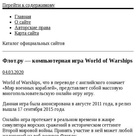
Перейти к содержимому
Главная
О сайте
Авторские права
Карта сайта
Каталог официальных сайтов
Официальный сайт
Флот.ру — компьютерная игра World of Warships
04.03.2020
World of Warships, что в переводе с английского означает
«Мир военных кораблей», представляет собой массовую
многопользовательскую онлайн-игру игру.
Данная игра была анонсирована в августе 2011 года, в релиз
вышла 17 сентября 2015 года.
Онлайн-игра протекает в реальном времени в жанре
симулятора морских сражений в историческом сеттинге
Второй мировой войны. Принять участие в ней может любой
желающий на веб-ресурсе Флот.ру.