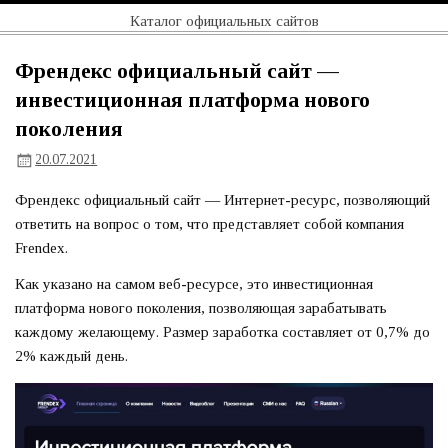
Перейти
Официальный
Каталог официальных сайтов
к
содержимому
сайт
Френдекс официальный сайт —
инвестиционная платформа нового
поколения
20.07.2021
Френдекс официальный сайт — Интернет-ресурс, позволяющий
ответить на вопрос о том, что представляет собой компания
Frendex.
Как указано на самом веб-ресурсе, это инвестиционная
платформа нового поколения, позволяющая зарабатывать
каждому желающему. Размер заработка составляет от 0,7% до
2% каждый день.