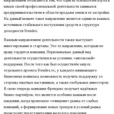
направлением объясняется тем, что один из основателей клуба в
начале своей профессиональной деятельности занимался
предпринимательством в области продажи земли и ее застройки.
На данный момент такое направление является одним из важных
источников стабильного поступления средств в структуре
доходности Frendex.
Важным направлением деятельности также выступает
инвестирование в стартапы. Это то направление, которым по
праву гордится компания. Первоначально данный вид
деятельности осуществлялся на условиях «ангельской»
поддержки. После того как был осуществлён запуск
отдельного проекта Frendex.vc, у каждого начинающего
бизнесмена появилась возможность получить поддержку со
стороны опытных наставников, а также глобальных инвесторов.
В свою очередь компания Френдекс получает надёжных
бизнес-партнёров, что является особенно важным после
пандемии, когда произошло «очищение» рынка от слабых
компаний, а формирование новых трендов и условий рынка
происходит представителями молодого поколения.