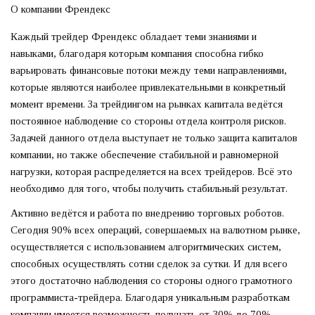
О компании Френдекс
Каждый трейдер Френдекс обладает теми знаниями и
навыками, благодаря которым компания способна гибко
варьировать финансовые потоки между теми направлениями,
которые являются наиболее привлекательными в конкретный
момент времени. За трейдингом на рынках капитала ведётся
постоянное наблюдение со стороны отдела контроля рисков.
Задачей данного отдела выступает не только защита капиталов
компании, но также обеспечение стабильной и равномерной
нагрузки, которая распределяется на всех трейдеров. Всё это
необходимо для того, чтобы получить стабильный результат.
Активно ведётся и работа по внедрению торговых роботов.
Сегодня 90% всех операций, совершаемых на валютном рынке,
осуществляется с использованием алгоритмических систем,
способных осуществлять сотни сделок за сутки. И для всего
этого достаточно наблюдения со стороны одного грамотного
программиста-трейдера. Благодаря уникальным разработкам
компании имеется возможность получать от 30% до 70%