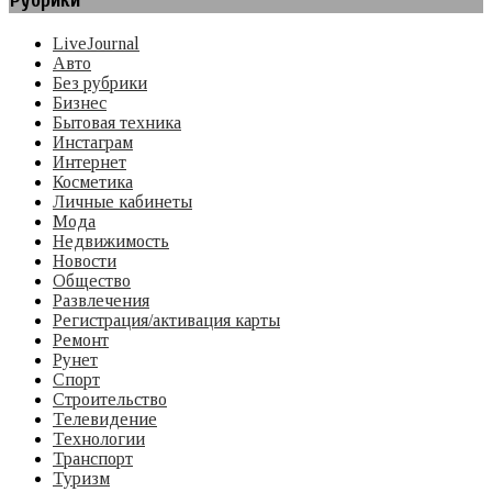
Рубрики
LiveJournal
Авто
Без рубрики
Бизнес
Бытовая техника
Инстаграм
Интернет
Косметика
Личные кабинеты
Мода
Недвижимость
Новости
Общество
Развлечения
Регистрация/активация карты
Ремонт
Рунет
Спорт
Строительство
Телевидение
Технологии
Транспорт
Туризм