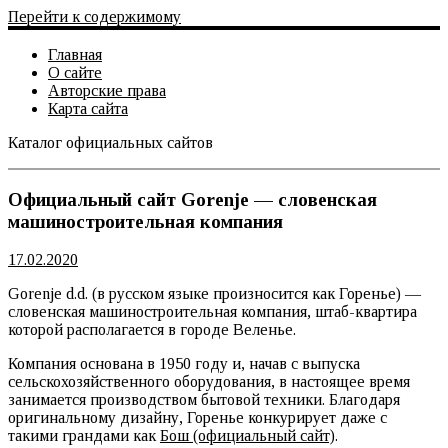
Перейти к содержимому
Главная
О сайте
Авторские права
Карта сайта
Каталог официальных сайтов
Официальный сайт
Официальный сайт Gorenje — словенская
машиностроительная компания
17.02.2020
Gorenje d.d. (в русском языке произносится как Горенье) —
словенская машиностроительная компания, штаб-квартира
которой располагается в городе Веленье.
Компания основана в 1950 году и, начав с выпуска
сельскохозяйственного оборудования, в настоящее время
занимается производством бытовой техники. Благодаря
оригинальному дизайну, Горенье конкурирует даже с
такими грандами как
Бош (официальный сайт)
.