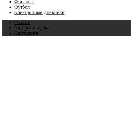
Финансы
Футбол
Электронные дневники
О сайте
Авторские права
Карта сайта