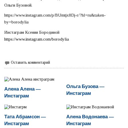
Ольги Бузовой
.
https://www.instagram.com/p/BUmtjx8Dj-r/?hl=ru&taken-
by=borodylia
Инстаграм Ксении Бородиной
https://www.instagram.com/borodylia
Оставить комментарий
Ольга Бузова —
Алена Алена —
Инстаграм
Инстаграм
Тата Абрамсон —
Алена Водонаева —
Инстаграм
Инстаграм