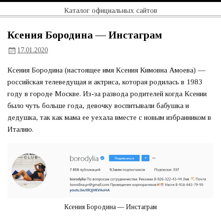
Перейти
Официальный
Каталог официальных сайтов
к
содержимому
сайт
Ксения Бородина — Инстаграм
17.01.2020
Ксения Бородина (настоящее имя Ксения Кимовна Амоева) —
российская телеведущая и актриса, которая родилась в 1983
году в городе Москве. Из-за развода родителей когда Ксении
было чуть больше года, девочку воспитывали бабушка и
дедушка, так как мама ее уехала вместе с новым избранником в
Италию.
Ксения Бородина — Инстаграм