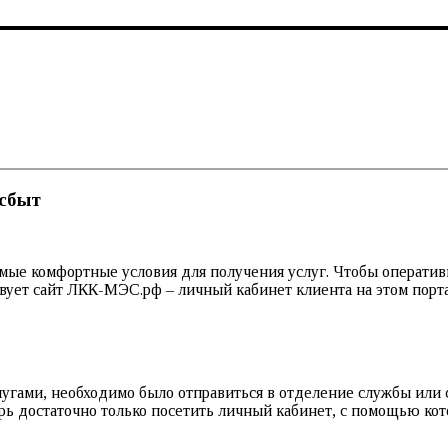
осбыт
амые комфортные условия для получения услуг. Чтобы оператив
вует сайт ЛКК-МЭС.рф – личный кабинет клиента на этом порт
лугами, необходимо было отправиться в отделение службы или 
рь достаточно только посетить личный кабинет, с помощью кот