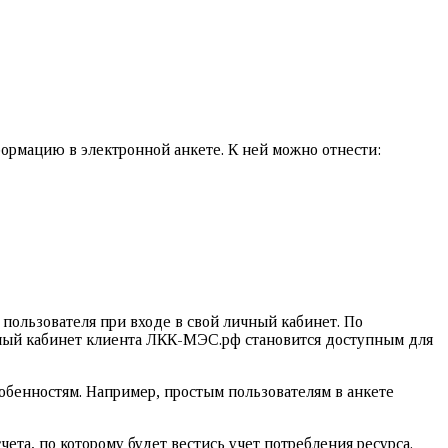
ормацию в электронной анкете. К ней можно отнести:
пользователя при входе в свой личный кабинет. По
чный кабинет клиента ЛКК-МЭС.рф становится доступным для
обенностям. Например, простым пользователям в анкете
а, по которому будет вестись учет потребления ресурса.