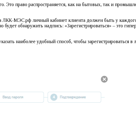
. Это право распространяется, как на бытовых, так и промышл
та ЛКК-МЭС.рф личный кабинет клиента должен быть у каждого
но будет обнаружить надпись: «Зарегистрироваться» – это гипе
указать наиболее удобный способ, чтобы зарегистрироваться в