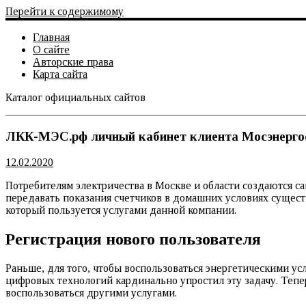
Перейти к содержимому
Главная
О сайте
Авторские права
Карта сайта
Каталог официальных сайтов
Официальный сайт
ЛКК-МЭС.рф личный кабинет клиента Мосэнерг
12.02.2020
Потребителям электричества в Москве и области создаются с
передавать показания счетчиков в домашних условиях сущест
который пользуется услугами данной компании.
Регистрация нового пользователя
Раньше, для того, чтобы воспользоваться энергетическими ус
цифровых технологий кардинально упростил эту задачу. Тепе
воспользоваться другими услугами.