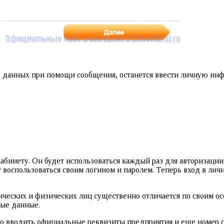
ь данных при помощи сообщения, останется ввести личную инф
бинету. Он будет использоваться каждый раз для авторизации 
 воспользоваться своим логином и паролем. Теперь вход в ли
ческих и физических лиц существенно отличается по своим ос
ные данные.
 вводить официальные реквизиты предприятия и еще номер счет