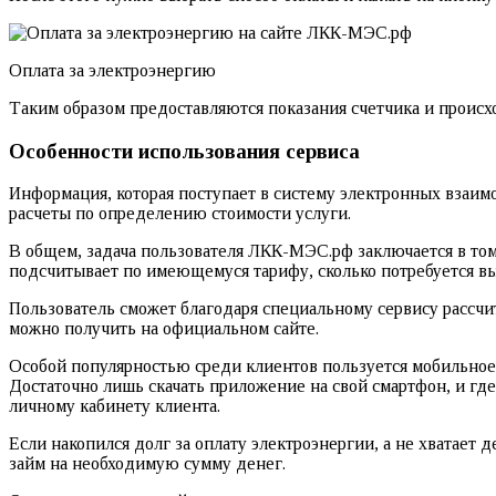
Оплата за электроэнергию
Таким образом предоставляются показания счетчика и происхо
Особенности использования сервиса
Информация, которая поступает в систему электронных взаимо
расчеты по определению стоимости услуги.
В общем, задача пользователя ЛКК-МЭС.рф заключается в том,
подсчитывает по имеющемуся тарифу, сколько потребуется в
Пользователь сможет благодаря специальному сервису рассч
можно получить на официальном сайте.
Особой популярностью среди клиентов пользуется мобильное 
Достаточно лишь скачать приложение на свой смартфон, и гд
личному кабинету клиента.
Если накопился долг за оплату электроэнергии, а не хватает 
займ на необходимую сумму денег.