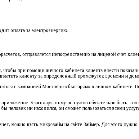
дит оплата за электроэнергию.
расчетов, отправляется непосредственно на лицевой счет клиен
 чтобы при помощи личного кабинета клиента внести показания
ыплатить клиенту за определенный промежуток времени и дем
итаться с компанией Мосэнергосбыт прямо в личном кабинете
приложение. Благодаря этому не нужно обязательно быть за ко
е бы человек ни находился, он сможет пользоваться всеми усл
денег, можно взять микрозайм на сайте Займер. Для этого нужн