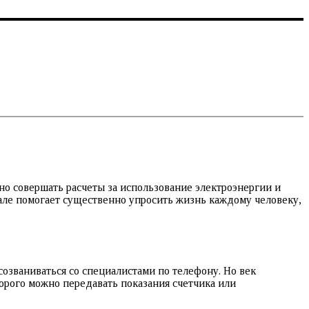
но совершать расчеты за использование электроэнергии и
але помогает существенно упросить жизнь каждому человеку,
созваниваться со специалистами по телефону. Но век
орого можно передавать показания счетчика или