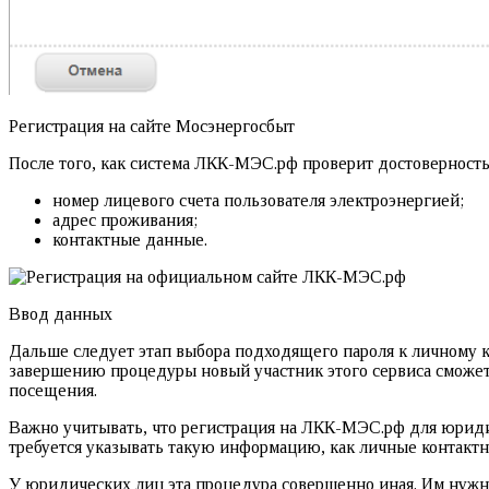
Регистрация на сайте Мосэнергосбыт
После того, как система ЛКК-МЭС.рф проверит достоверност
номер лицевого счета пользователя электроэнергией;
адрес проживания;
контактные данные.
Ввод данных
Дальше следует этап выбора подходящего пароля к личному ка
завершению процедуры новый участник этого сервиса сможет
посещения.
Важно учитывать, что регистрация на ЛКК-МЭС.рф для юриди
требуется указывать такую информацию, как личные контакт
У юридических лиц эта процедура совершенно иная. Им нужно