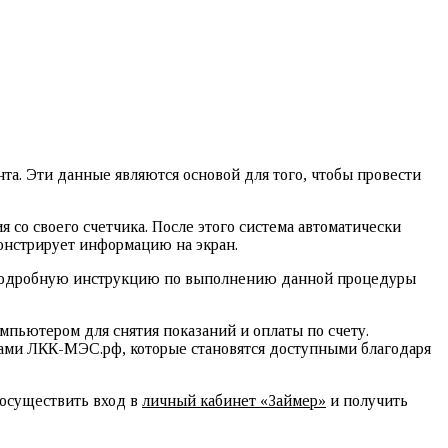
та. Эти данные являются основой для того, чтобы провести
 со своего счетчика. После этого система автоматически
онстрирует информацию на экран.
. Подробную инструкцию по выполнению данной процедуры
мпьютером для снятия показаний и оплаты по счету.
угами ЛКК-МЭС.рф, которые становятся доступными благодаря
о осуществить вход в
личный кабинет «Займер»
и получить