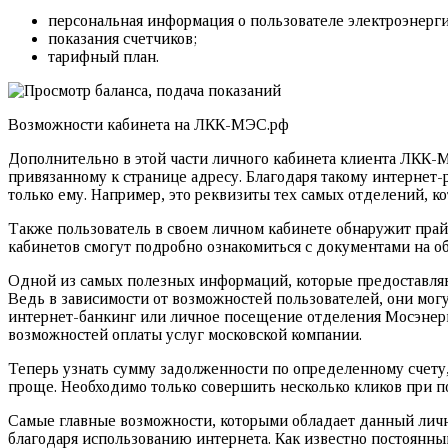
персональная информация о пользователе электроэнерги
показания счетчиков;
тарифный план.
Возможности кабинета на ЛКК-МЭС.рф
Дополнительно в этой части личного кабинета клиента ЛКК-
привязанному к странице адресу. Благодаря такому интерне
только ему. Например, это реквизиты тех самых отделений, к
Также пользователь в своем личном кабинете обнаружит прайс
кабинетов смогут подробно ознакомиться с документами на о
Одной из самых полезных информаций, которые предоставляю
Ведь в зависимости от возможностей пользователей, они могу
интернет-банкинг или личное посещение отделения Мосэнерг
возможностей оплаты услуг московской компании.
Теперь узнать сумму задолженности по определенному счету,
проще. Необходимо только совершить несколько кликов при 
Самые главные возможности, которыми обладает данный личны
благодаря использованию интернета. Как известно постоянны