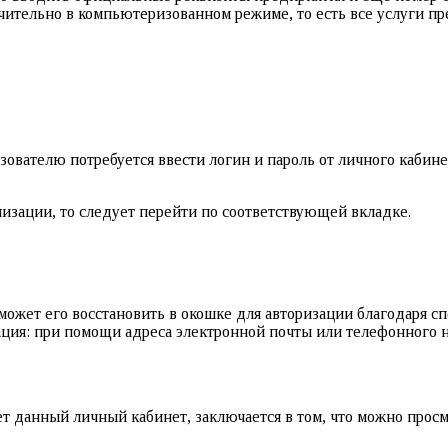
чительно в компьютеризованном режиме, то есть все услуги п
вателю потребуется ввести логин и пароль от личного кабине
изации, то следует перейти по соответствующей вкладке.
 сможет его восстановить в окошке для авторизации благодаря 
зация: при помощи адреса электронной почты или телефонного 
 данный личный кабинет, заключается в том, что можно просма