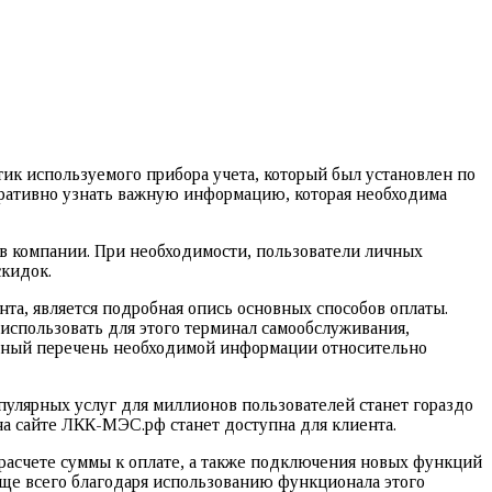
к используемого прибора учета, который был установлен по
еративно узнать важную информацию, которая необходима
ов компании. При необходимости, пользователи личных
скидок.
а, является подробная опись основных способов оплаты.
 использовать для этого терминал самообслуживания,
ксный перечень необходимой информации относительно
пулярных услуг для миллионов пользователей станет гораздо
а сайте ЛКК-МЭС.рф станет доступна для клиента.
 расчете суммы к оплате, а также подключения новых функций
още всего благодаря использованию функционала этого