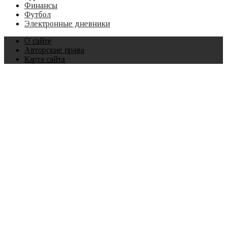
Финансы
Футбол
Электронные дневники
О сайте
Авторские права
Карта сайта