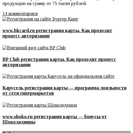
продукции на сумму от 75 тысяч рублей.
14 комментариев
www.bkcard.ru регистрация карты. Как проходит
процесс авторизации
BP Club регистрация карты. Как проходит процесс
авторизации
Карусель регистрация карты — программа лояльности
от сети гипермаркетов
www.shoko.ru регистрация карты — бонусы от
Шоколадницы