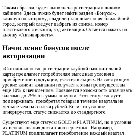
Таким образом, будет выполнена регистрация в личном
кабинете. Здесь нужно будет найти раздел «Бонусы»,
кликнув по которому, владелец заполняет поля: ближайший
город, который следует выбрать из списка, номер
пластикового дисконта, код активации. Остается нажать на
кнопку «Активировать».
Начисление бонусов после
авторизации
«Ситилинк» после регистрации клубной накопительной
карты предлагает потребителям выгодные условия в
приобретении продукции, участия в акциях. На следующем
уровне клиент компании получает к этим преимуществам
еще 10% к начислениям. Появляется возможность оплачивать
баллами до 25% от суммы покупки. Этот статус следует
поддерживать, приобретая товары в течение квартала не
меньше чем на 5 тысяч рублей. Если это условие
игнорируется, статус снижается до стандартного.
Существуют еще статусы GOLD и PLATINUM, но и условия
их использования достаточно серьезные. Например,
PLATINUM предполагает приобретение каждый квартал