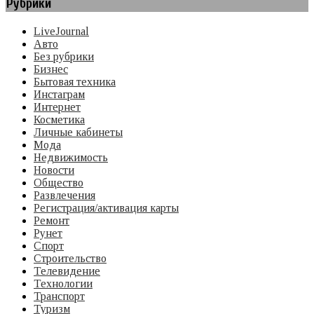
Рубрики
LiveJournal
Авто
Без рубрики
Бизнес
Бытовая техника
Инстаграм
Интернет
Косметика
Личные кабинеты
Мода
Недвижимость
Новости
Общество
Развлечения
Регистрация/активация карты
Ремонт
Рунет
Спорт
Строительство
Телевидение
Технологии
Транспорт
Туризм