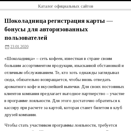
Перейти
Официальный
Каталог официальных сайтов
к
содержимому
сайт
Шоколадница регистрация карты —
бонусы для авторизованных
пользователей
23.01.2020
«Шоколадница» – сеть кофеен, известная в стране своим
большим ассортиментом продукции, изысканной обстановкой и
отличным обслуживанием. Те, кто хоть однажды заглядывал
сюда, обязательно возвращается, чтобы вновь отведать
ароматного кофе и вкуснейшей выпечки. Для своих постоянных
клиентов компания предлагает выгодное партнерство – участие
в программе лояльности. Для этого достаточно обратиться к
кассиру при расчете за картой, которая станет билетом в клуб
друзей компании.
Чтобы стать участником программы лояльности, требуется