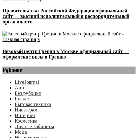
Правительство Российской Федерации официальный
сайт — высший исполнительный и распорядительный
орган власти
Визовый центр Греции в Москве официальный сайт —
оформление визы в Грецию
Рубрики
LiveJournal
Авто
Без рубрики
Бизнес
Бытовая техника
Инстаграм
Интернет
Косметика
Личные кабинеты
Мода
Недвижимость