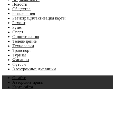
Новости
Общество
Развлечения
Регистрация/активация карты
Ремонт
Рунет
Спорт
Строительство
Телевидение
Технологии
Транспорт
Туризм
Финансы
Футбол
Электронные дневники
О сайте
Авторские права
Карта сайта