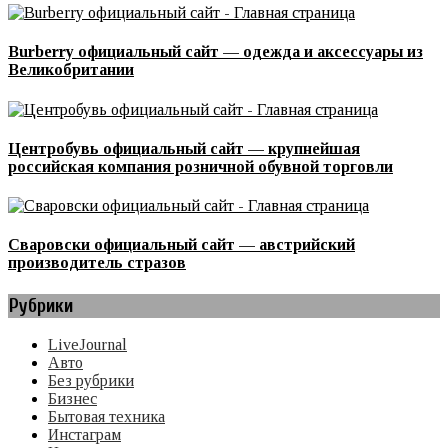
Burberry официальный сайт — одежда и аксессуары из
Великобритании
Центробувь официальный сайт — крупнейшая
российская компания розничной обувной торговли
Сваровски официальный сайт — австрийский
производитель стразов
Рубрики
LiveJournal
Авто
Без рубрики
Бизнес
Бытовая техника
Инстаграм