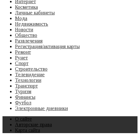
Интернет
Косметика
Личные кабинеты
Мода
Недвижимость
Новости
Общество
Развлечения
Регистрация/активация карты
Ремонт
Рунет
Спорт
Строительство
Телевидение
Технологии
Транспорт
Туризм
Финансы
Футбол
Электронные дневники
О сайте
Авторские права
Карта сайта