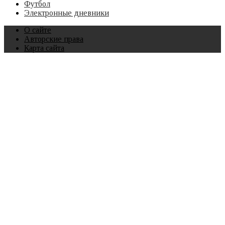
Футбол
Электронные дневники
О сайте
Авторские права
Карта сайта