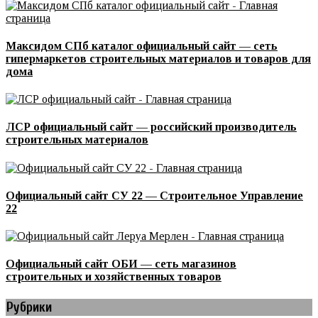
Максидом СПб каталог официальный сайт — сеть
гипермаркетов строительных материалов и товаров для
дома
ЛСР официальный сайт — российский производитель
строительных материалов
Официальный сайт СУ 22 — Строительное Управление
22
Официальный сайт ОБИ — сеть магазинов
строительных и хозяйственных товаров
Рубрики