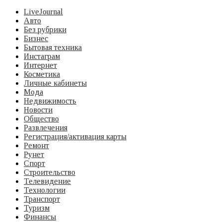
LiveJournal
Авто
Без рубрики
Бизнес
Бытовая техника
Инстаграм
Интернет
Косметика
Личные кабинеты
Мода
Недвижимость
Новости
Общество
Развлечения
Регистрация/активация карты
Ремонт
Рунет
Спорт
Строительство
Телевидение
Технологии
Транспорт
Туризм
Финансы