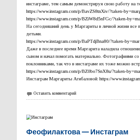
инстаграме, тем самым демонстрируя свою работу на т
https://www.instagram.com/p/BavZS8tnXiv/?taken-by=mar
https://www.instagram.com/p/BZiW8d5nFGc/?taken-by=ma
На сегодняшний день у Маргариты в личной жизни все 
детьми.
https://www.instagram.com/p/BaPTdjBna80/?taken-by=mar
Даже в последнее время Маргарита наладила отношени
сыном и начал помогать материально. Фотографиями со 
поклонниками, так что в инстаграме их тоже можно встр
https://www.instagram.com/p/BZ0bo7SnX8u/?taken-by=ma
Инстаграм Маргариты Агибаловой:
https://www.instagr
Оставить комментарий
Феофилактова — Инстаграм