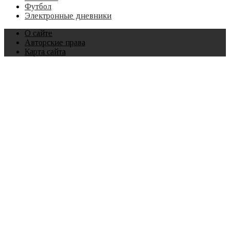
Футбол
Электронные дневники
О сайте
Авторские права
Карта сайта