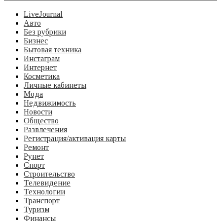
LiveJournal
Авто
Без рубрики
Бизнес
Бытовая техника
Инстаграм
Интернет
Косметика
Личные кабинеты
Мода
Недвижимость
Новости
Общество
Развлечения
Регистрация/активация карты
Ремонт
Рунет
Спорт
Строительство
Телевидение
Технологии
Транспорт
Туризм
Финансы