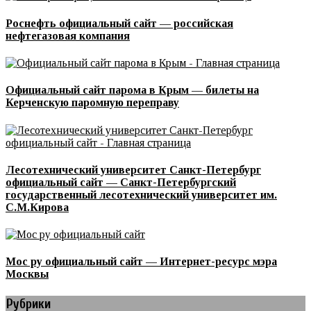
Роснефть официальный сайт — российская
нефтегазовая компания
Официальный сайт парома в Крым — билеты на
Керченскую паромную переправу
Лесотехнический университет Санкт-Петербург
официальный сайт — Санкт-Петербургский
государственный лесотехнический университет им.
С.М.Кирова
Мос ру официальный сайт — Интернет-ресурс мэра
Москвы
Рубрики