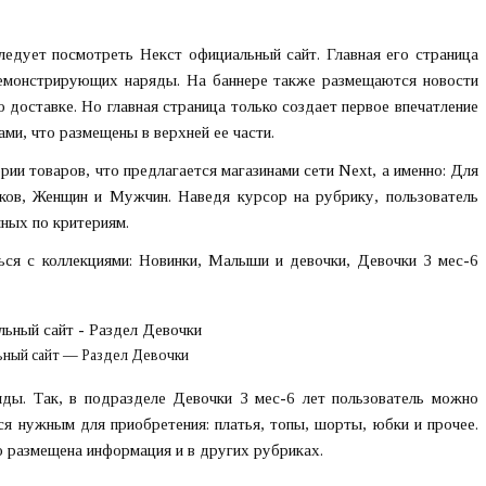
ледует посмотреть Некст официальный сайт. Главная его страница
демонстрирующих наряды. На баннере также размещаются новости
о доставке. Но главная страница только создает первое впечатление
ами, что размещены в верхней ее части.
ии товаров, что предлагается магазинами сети Next, а именно: Для
ков, Женщин и Мужчин. Наведя курсор на рубрику, пользователь
ных по критериям.
ься с коллекциями: Новинки, Малыши и девочки, Девочки 3 мес-6
ьный сайт — Раздел Девочки
ды. Так, в подразделе Девочки 3 мес-6 лет пользователь можно
я нужным для приобретения: платья, топы, шорты, юбки и прочее.
о размещена информация и в других рубриках.