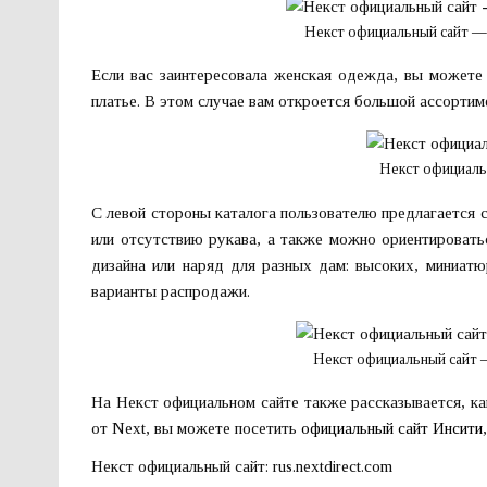
Некст официальный сайт — 
Если вас заинтересовала женская одежда, вы можете
платье. В этом случае вам откроется большой ассортим
Некст официаль
С левой стороны каталога пользователю предлагается 
или отсутствию рукава, а также можно ориентироватьс
дизайна или наряд для разных дам: высоких, миниат
варианты распродажи.
Некст официальный сайт
На Некст официальном сайте также рассказывается, как
от Next, вы можете посетить
официальный сайт Инсити
Некст официальный сайт: rus.nextdirect.com