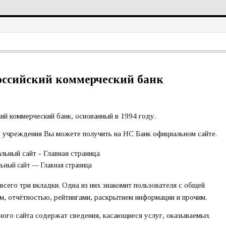
ссийский коммерческий банк
й коммерческий банк, основанный в 1994 году.
 учреждения Вы можете получить на НС Банк официальном сайте.
ьный сайт — Главная страница
сего три вкладки. Одна из них знакомит пользователя с общей
ом, отчётностью, рейтингами, раскрытием информации и прочим.
ного сайта содержат сведения, касающиеся услуг, оказываемых