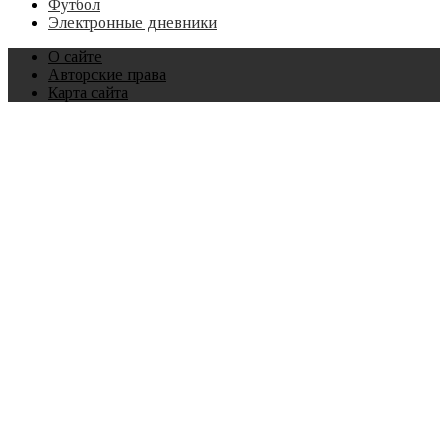
Футбол
Электронные дневники
О сайте
Авторские права
Карта сайта