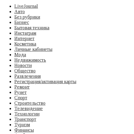
LiveJournal
Авто
Без рубрики
Бизнес
Бытовая техника
Инстаграм
Интернет
Косметика
Личные кабинеты
Мода
Недвижимость
Новости
Общество
Развлечения
Регистрация/активация карты
Ремонт
Рунет
Спорт
Строительство
Телевидение
Технологии
Транспорт
Туризм
Финансы