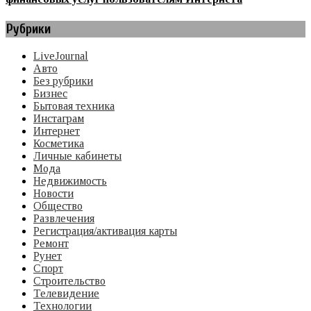
Рубрики
LiveJournal
Авто
Без рубрики
Бизнес
Бытовая техника
Инстаграм
Интернет
Косметика
Личные кабинеты
Мода
Недвижимость
Новости
Общество
Развлечения
Регистрация/активация карты
Ремонт
Рунет
Спорт
Строительство
Телевидение
Технологии