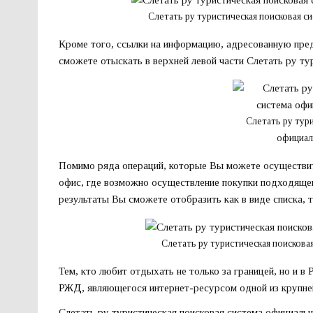
Слетать ру туристическая поисковая 
Кроме того, ссылки на информацию, адресованную пред
сможете отыскать в верхней левой части Слетать ру ту
Слетать ру тур
официал
Помимо ряда операций, которые Вы можете осуществит
офис, где возможно осуществление покупки подходящег
результаты Вы сможете отобразить как в виде списка, т
Слетать ру туристическая поисков
Тем, кто любит отдыхать не только за границей, но и 
РЖД
, являющегося интернет-ресурсом одной из крупн
Слетать ру туристическая поисковая система официальны