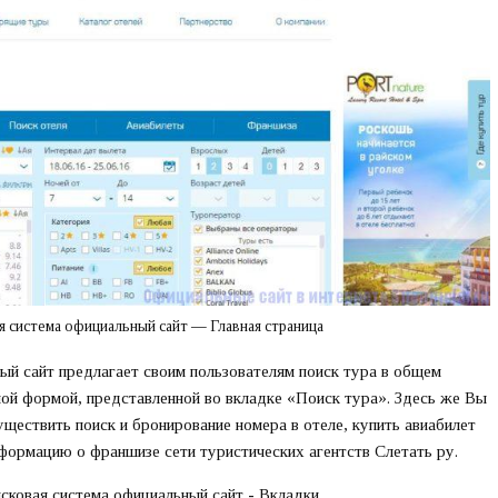
я система официальный сайт — Главная страница
ый сайт предлагает своим пользователям поиск тура в общем
ной формой, представленной во вкладке «Поиск тура». Здесь же Вы
ществить поиск и бронирование номера в отеле, купить авиабилет
формацию о франшизе сети туристических агентств Слетать ру.