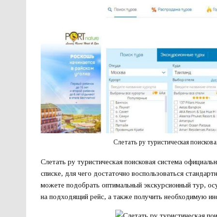
Слетать ру туристическая поискова
Слетать ру туристическая поисковая система официальн
списке, для чего достаточно воспользоваться стандарт
можете подобрать оптимальный экскурсионный тур, осу
на подходящий рейс, а также получить необходимую ин