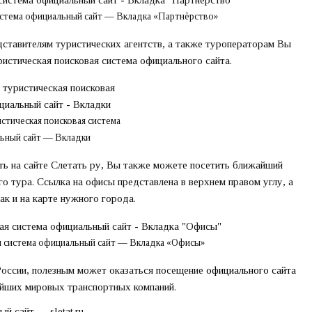
система официальный сайт — Вкладка «Партнёрство»
ставителям туристических агентств, а также туроператорам Вы
ристическая поисковая система официального сайта.
истическая поисковая система
ьный сайт — Вкладки
ь на сайте Слетать ру, Вы также можете посетить ближайший
о тура. Ссылка на офисы представлена в верхнем правом углу, а
ак и на карте нужного города.
ая система официальный сайт — Вкладка «Офисы»
в России, полезным может оказаться посещение
официального сайта
ейших мировых транспортных компаний.
й сайт — sletat.ru