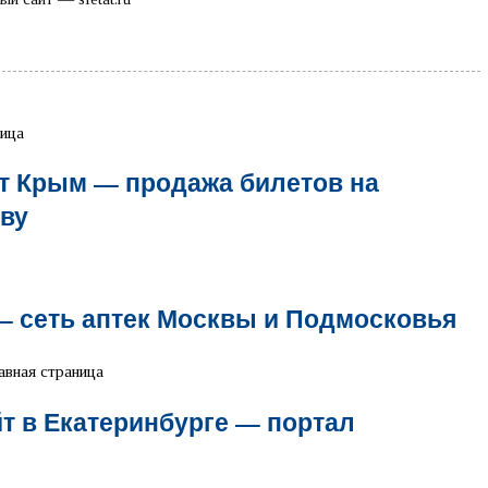
т Крым — продажа билетов на
ву
— сеть аптек Москвы и Подмосковья
т в Екатеринбурге — портал