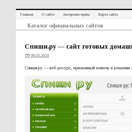
Перейти
Главная
О сайте
Авторские права
Карта сайта
к
содержимому
Официальный сайт
Каталог официальных сайтов
Спиши.ру — сайт готовых домаш
08.03.2020
Спиши.ру — веб-ресурс, призванный помочь в решении 