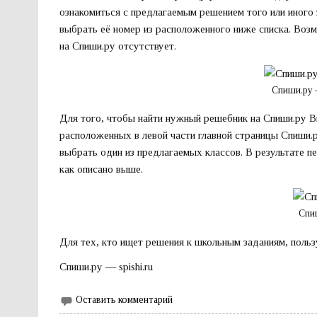
ознакомиться с предлагаемым решением того или иного 
выбрать её номер из расположенного ниже списка. Во
на Спиши.ру отсутствует.
Спиши.ру 
Для того, чтобы найти нужный решебник на Спиши.ру В
расположенных в левой части главной страницы Спиши.р
выбрать один из предлагаемых классов. В результате п
как описано выше.
Спи
Для тех, кто ищет решения к школьным заданиям, поль
Спиши.ру — spishi.ru
Оставить комментарий