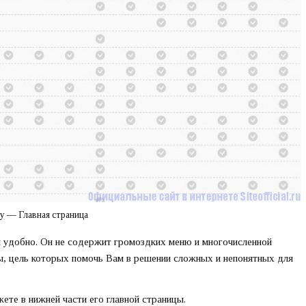
у — Главная страница
и удобно. Он не содержит громоздких меню и многочисленной
ы, цель которых помочь Вам в решении сложных и непонятных для
те в нижней части его главной страницы.