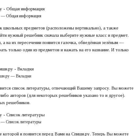
 — Общая информация
ок школьных предметов (расположены вертикально), а также
айти нужный решебник сначала выберите нужные класс и предмет.
 а на их пересечении появится галочка, обведённая зелёным —
ть только один из предметов и нажать на его название. И только
ши.ру — Вкладки
явится список литературы, отвечающий Вашему запросу. Вы можете
либо авторов (для некоторых решебников указано то и другое).
ных решебников.
 — Список литературы
 которой и появится перед Вами на Спиши.ру. Теперь Вы можете