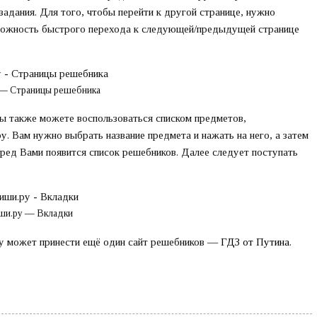
задания. Для того, чтобы перейти к другой странице, нужно
зможность быстрого перехода к следующей/предыдущей странице
— Страницы решебника
ы также можете воспользоваться списком предметов,
у. Вам нужно выбрать название предмета и нажать на него, а затем
еред Вами появится список решебников. Далее следует поступать
ши.ру — Вкладки
зу может принести ещё один сайт решебников —
ГДЗ от Путина
.