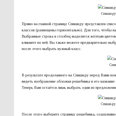
Спиши.ру
Прямо на главной странице Спиши.ру представлен спис
классов (размещены горизонтально). Для того, чтобы н
Выбранные строка и столбец выделятся жёлтым цветом,
кликните по ней. Вы также можете предварительно выбра
после этого выбрать нужный класс.
Спи
В результате проделанного на Спиши.ру перед Вами по
видеть изображение обложки решебника и его название 
Теперь Вам остаётся лишь выбрать один из предложен
Спиши.ру
После этого выберите страницу решебника, содержимое