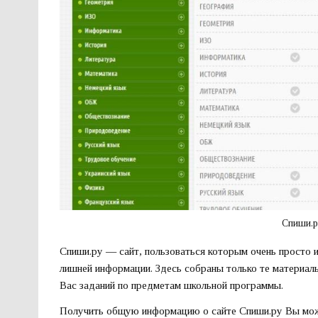
Спиши.р
Спиши.ру — сайт, пользоваться которым очень просто 
лишней информации. Здесь собраны только те материал
Вас заданий по предметам школьной программы.
Получить общую информацию о сайте Спиши.ру Вы може