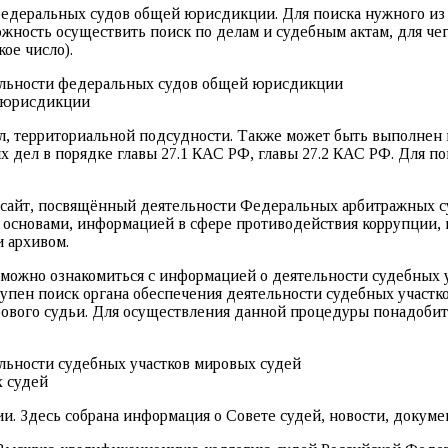
едеральных судов общей юрисдикции. Для поиска нужного из н
ность осуществить поиск по делам и судебным актам, для чего
кое число).
й юрисдикции
л, территориальной подсудности. Также может быть выполнен 
 дел в порядке главы 27.1 КАС РФ, главы 27.2 КАС РФ. Для по
 сайт, посвящённый деятельности Федеральных арбитражных с
и основами, информацией в сфере противодействия коррупции,
 архивом.
можно ознакомиться с информацией о деятельности судебных у
ступен поиск органа обеспечения деятельности судебных участ
рового судьи. Для осуществления данной процедуры понадобитс
х судей
ии. Здесь собрана информация о Совете судей, новости, докум