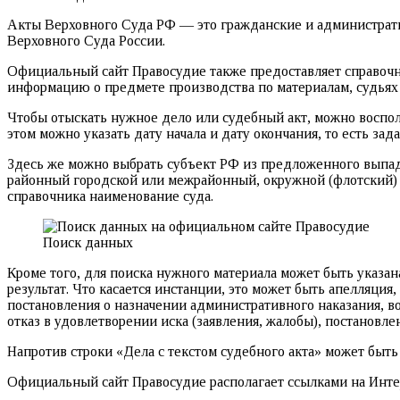
Акты Верховного Суда РФ — это гражданские и администрат
Верховного Суда России.
Официальный сайт Правосудие также предоставляет справочн
информацию о предмете производства по материалам, судьях 
Чтобы отыскать нужное дело или судебный акт, можно восполь
этом можно указать дату начала и дату окончания, то есть зад
Здесь же можно выбрать субъект РФ из предложенного выпад
районный городской или межрайонный, окружной (флотский) 
справочника наименование суда.
Поиск данных
Кроме того, для поиска нужного материала может быть указана
результат. Что касается инстанции, это может быть апелляция
постановления о назначении административного наказания, во
отказ в удовлетворении иска (заявления, жалобы), постановл
Напротив строки «Дела с текстом судебного акта» может быть
Официальный сайт Правосудие располагает ссылками на Инт