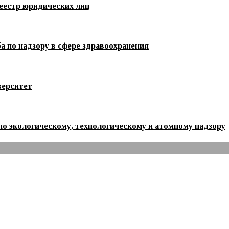
естр юридических лиц
 по надзору в сфере здравоохранения
верситет
о экологическому, технологическому и атомному надзору