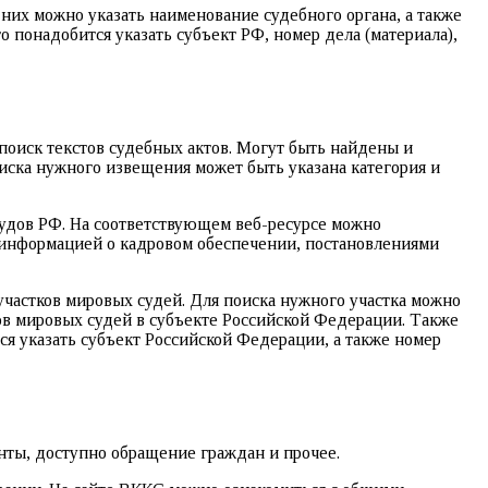
их можно указать наименование судебного органа, а также
 понадобится указать субъект РФ, номер дела (материала),
поиск текстов судебных актов. Могут быть найдены и
иска нужного извещения может быть указана категория и
удов РФ. На соответствующем веб-ресурсе можно
 информацией о кадровом обеспечении, постановлениями
частков мировых судей. Для поиска нужного участка можно
ков мировых судей в субъекте Российской Федерации. Также
я указать субъект Российской Федерации, а также номер
енты, доступно обращение граждан и прочее.