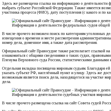
Здесь же размещена ссылка на информацию о деятельности ф
выбрать субъект Российской Федерации. Также имеется возмож
участника процесса (ФИО), дату поступления (с какого и по ка
Информация о деятельности федеральных судов обще
В числе прочего возможен поиск по категориям уголовных де
извещения о времени и месте рассмотрения административных
номер дела, доменное имя, а также дата рассмотрения.
Официальный сайт Правосудие также располагает ссылкой на
ознакомиться с общими сведениями о таких судах, правовым
Пленума Верховного суда России, статистическими данными и
Отдельная вкладка посвящена мировым судьям. Благодаря ей 
указать субъект РФ, населённый пункт и улицу. Здесь же до
возможным является поиск дела, находящегося на участке ми
дела.
Информация о деятельности судебных участков мировы
В числе прочего размещена ссылка на сайт Совета судей Росс