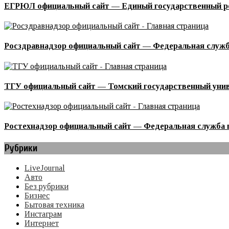
ЕГРЮЛ официальный сайт — Единый государственный ре
Росздравнадзор официальный сайт — Федеральная служба
ТГУ официальный сайт — Томский государственный уни
Ростехнадзор официальный сайт — Федеральная служба п
Рубрики
LiveJournal
Авто
Без рубрики
Бизнес
Бытовая техника
Инстаграм
Интернет