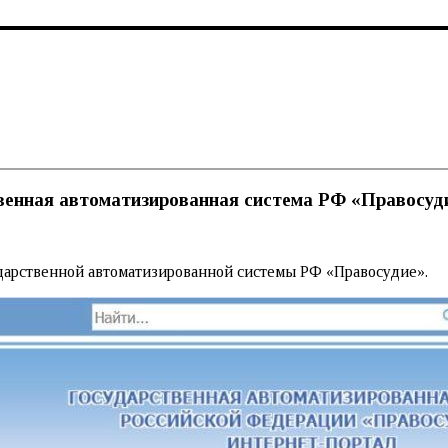
венная автоматизированная система РФ «Правосуд
дарственной автоматизированной системы РФ «Правосудие».