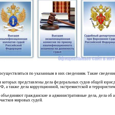
осуществляться по указанным в них сведениям. Такие сведения 
и которых представлены дела федеральных судов общей юрисд
 РФ, а также дела коррупционной, экстремистской и террористи
объединяют гражданские и административные дела, дела об а
участков мировых судей.