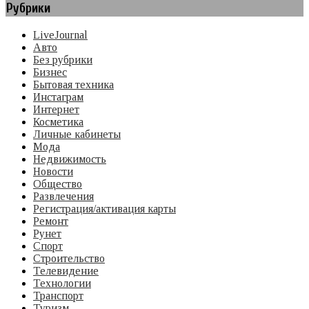
Рубрики
LiveJournal
Авто
Без рубрики
Бизнес
Бытовая техника
Инстаграм
Интернет
Косметика
Личные кабинеты
Мода
Недвижимость
Новости
Общество
Развлечения
Регистрация/активация карты
Ремонт
Рунет
Спорт
Строительство
Телевидение
Технологии
Транспорт
Туризм