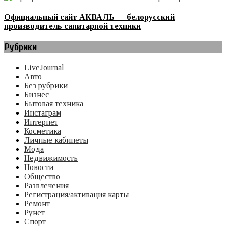
Официальный сайт АКВАЛЬ — белорусский
производитель санитарной техники
Рубрики
LiveJournal
Авто
Без рубрики
Бизнес
Бытовая техника
Инстаграм
Интернет
Косметика
Личные кабинеты
Мода
Недвижимость
Новости
Общество
Развлечения
Регистрация/активация карты
Ремонт
Рунет
Спорт