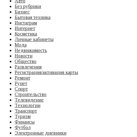
Авто
Без рубрики
Бизнес
Бытовая техника
Инстаграм
Интернет
Косметика
Личные кабинеты
Мода
Недвижимость
Новости
Общество
Развлечения
Регистрация/активация карты
Ремонт
Рунет
Спорт
Строительство
Телевидение
Технологии
Транспорт
Туризм
Финансы
Футбол
Электронные дневники