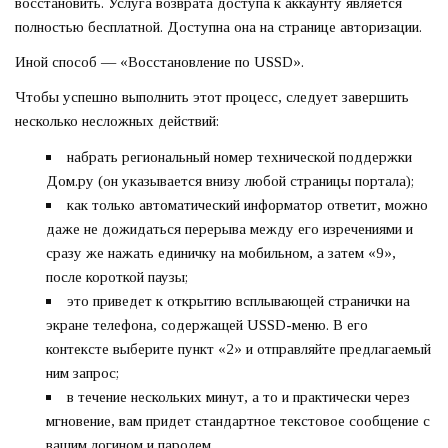
восстановить. Услуга возврата доступа к аккаунту является
полностью бесплатной. Доступна она на странице авторизации.
Иной способ — «Восстановление по USSD».
Чтобы успешно выполнить этот процесс, следует завершить
несколько несложных действий:
набрать региональный номер технической поддержки
Дом.ру (он указывается внизу любой страницы портала);
как только автоматический информатор ответит, можно
даже не дожидаться перерыва между его изречениями и
сразу же нажать единичку на мобильном, а затем «9»,
после короткой паузы;
это приведет к открытию всплывающей странички на
экране телефона, содержащей USSD-меню. В его
контексте выберите пункт «2» и отправляйте предлагаемый
ним запрос;
в течение нескольких минут, а то и практически через
мгновение, вам придет стандартное текстовое сообщение с
вашим логином и паролем.